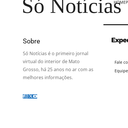
Só Notícias
HOME
P
Expe
Sobre
Só Notícias é o primeiro jornal
virtual do interior de Mato
Fale c
Grosso, há 25 anos no ar com as
Equipe
melhores informações.