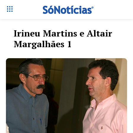
Irineu Martins e Altair
Margalhães 1
Só Notícias