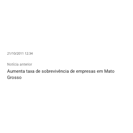
21/10/2011 12:34
Notícia anterior
Aumenta taxa de sobrevivência de empresas em Mato
Grosso