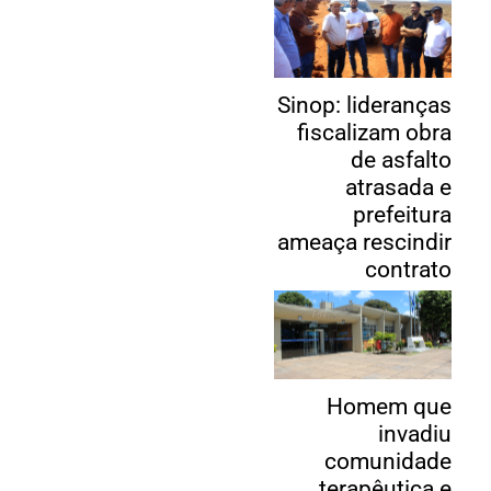
Sinop: lideranças
fiscalizam obra
de asfalto
atrasada e
prefeitura
ameaça rescindir
contrato
Homem que
invadiu
comunidade
terapêutica e