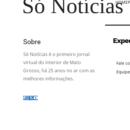
Só Notícias
HOME
P
Expe
Sobre
Só Notícias é o primeiro jornal
virtual do interior de Mato
Fale c
Grosso, há 25 anos no ar com as
Equipe
melhores informações.