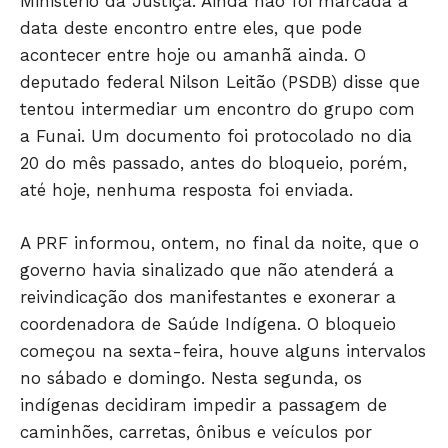
Ministério da Justiça. Ainda não foi marcada a
data deste encontro entre eles, que pode
acontecer entre hoje ou amanhã ainda. O
deputado federal Nilson Leitão (PSDB) disse que
tentou intermediar um encontro do grupo com
a Funai. Um documento foi protocolado no dia
20 do mês passado, antes do bloqueio, porém,
até hoje, nenhuma resposta foi enviada.
A PRF informou, ontem, no final da noite, que o
governo havia sinalizado que não atenderá a
reivindicação dos manifestantes e exonerar a
coordenadora de Saúde Indígena. O bloqueio
começou na sexta-feira, houve alguns intervalos
no sábado e domingo. Nesta segunda, os
indígenas decidiram impedir a passagem de
caminhões, carretas, ônibus e veículos por