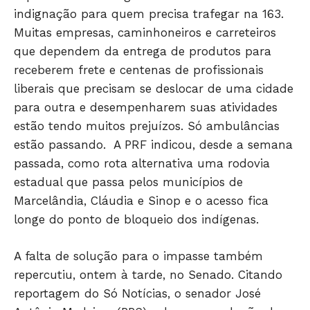
Só Notícias
indignação para quem precisa trafegar na 163.
Muitas empresas, caminhoneiros e carreteiros
que dependem da entrega de produtos para
receberem frete e centenas de profissionais
liberais que precisam se deslocar de uma cidade
para outra e desempenharem suas atividades
estão tendo muitos prejuízos. Só ambulâncias
estão passando. A PRF indicou, desde a semana
passada, como rota alternativa uma rodovia
estadual que passa pelos municípios de
JUNTE-SE NO WHATSAPP
Marcelândia, Cláudia e Sinop e o acesso fica
longe do ponto de bloqueio dos indígenas.
A falta de solução para o impasse também
HOME
repercutiu, ontem à tarde, no Senado. Citando
reportagem do Só Notícias, o senador José
POLÍTICA