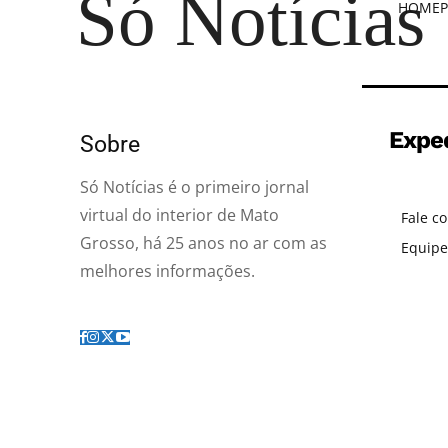
Só Notícias
HOME
P
Expe
Sobre
Só Notícias é o primeiro jornal
virtual do interior de Mato
Fale c
Grosso, há 25 anos no ar com as
Equipe
melhores informações.