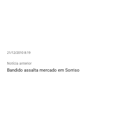
21/12/2010 8:19
Notícia anterior
Bandido assalta mercado em Sorriso