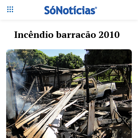
Incêndio barracão 2010
Só Notícias