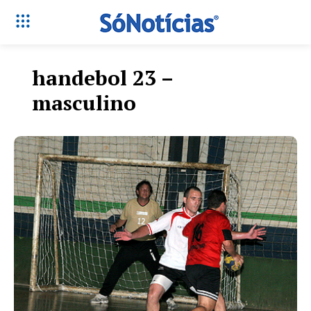
handebol 23 –
masculino
Só Notícias