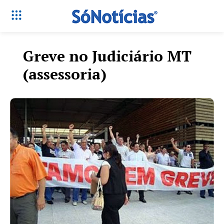
Greve no Judiciário MT
(assessoria)
Só Notícias