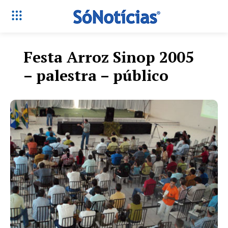
Festa Arroz Sinop 2005
– palestra – público
Só Notícias