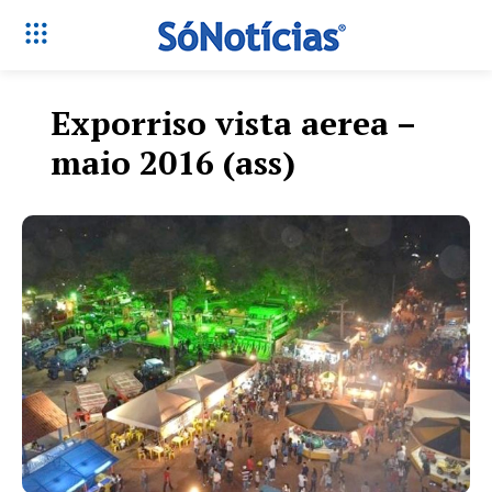
Exporriso vista aerea –
maio 2016 (ass)
Só Notícias