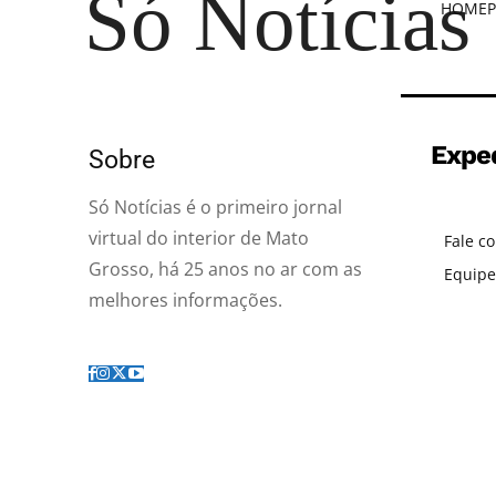
Só Notícias
HOME
P
Expe
Sobre
Só Notícias é o primeiro jornal
virtual do interior de Mato
Fale c
Grosso, há 25 anos no ar com as
Equipe
melhores informações.