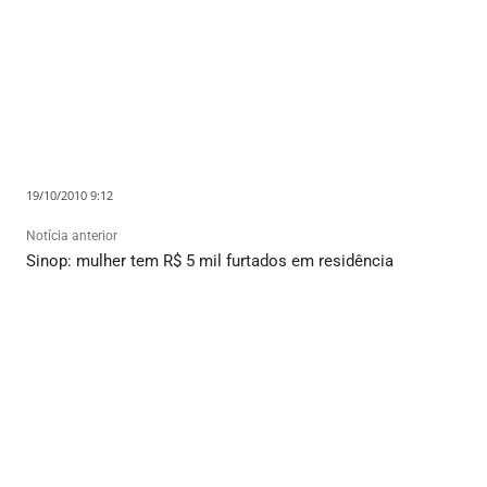
19/10/2010 9:12
Notícia anterior
Sinop: mulher tem R$ 5 mil furtados em residência