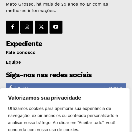
Mato Grosso, há mais de 25 anos no ar com as
melhores informações.
Expediente
Fale conosco
Equipe
Siga-nos nas redes sociais
0
Fãs
CURTIR
Valorizamos sua privacidade
0
Seguidores
SEGUIR
Utilizamos cookies para aprimorar sua experiência de
1,110
Seguidores
SEGUIR
navegação, exibir anúncios ou conteúdo personalizado e
analisar nosso tráfego. Ao clicar em “Aceitar tudo”, você
0
Inscritos
INSCREVER
concorda com nosso uso de cookies.