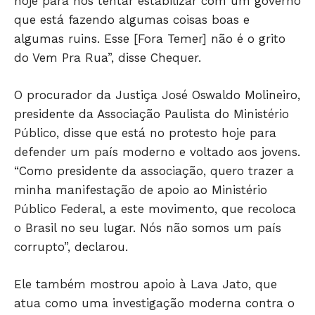
hoje para nos tentar estabilizar com um governo
que está fazendo algumas coisas boas e
algumas ruins. Esse [Fora Temer] não é o grito
do Vem Pra Rua”, disse Chequer.
O procurador da Justiça José Oswaldo Molineiro,
Só Notícias
presidente da Associação Paulista do Ministério
Público, disse que está no protesto hoje para
defender um país moderno e voltado aos jovens.
“Como presidente da associação, quero trazer a
minha manifestação de apoio ao Ministério
Público Federal, a este movimento, que recoloca
o Brasil no seu lugar. Nós não somos um país
corrupto”, declarou.
Ele também mostrou apoio à Lava Jato, que
JUNTE-SE NO WHATSAPP
atua como uma investigação moderna contra o