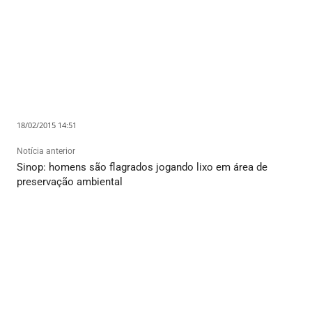
18/02/2015 14:51
Notícia anterior
Sinop: homens são flagrados jogando lixo em área de
preservação ambiental