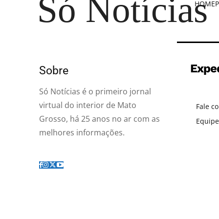
Só Notícias
HOME
P
Expe
Sobre
Só Notícias é o primeiro jornal
virtual do interior de Mato
Fale c
Grosso, há 25 anos no ar com as
Equipe
melhores informações.