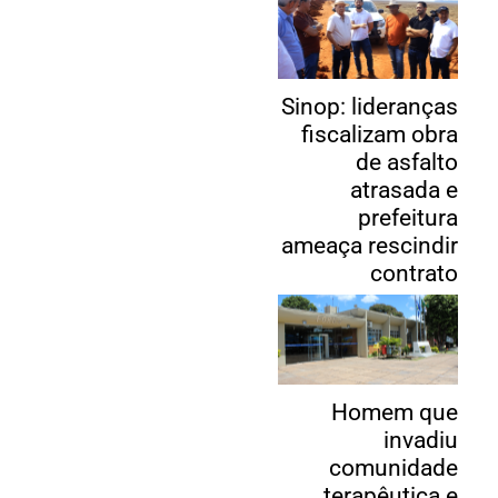
Sinop: lideranças
fiscalizam obra
de asfalto
atrasada e
prefeitura
ameaça rescindir
contrato
Homem que
invadiu
comunidade
terapêutica e