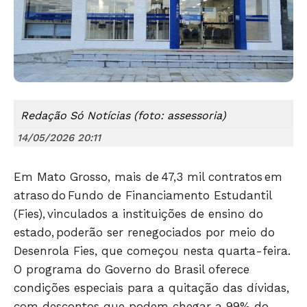
Redação Só Notícias (foto: assessoria)
14/05/2026 20:11
Em Mato Grosso, mais de 47,3 mil contratos em
atraso do Fundo de Financiamento Estudantil
(Fies), vinculados a instituições de ensino do
estado, poderão ser renegociados por meio do
Desenrola Fies, que começou nesta quarta-feira.
O programa do Governo do Brasil oferece
condições especiais para a quitação das dívidas,
com descontos que podem chegar a 99% do