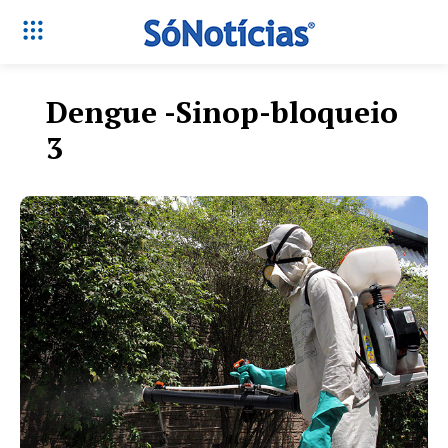
Dengue -Sinop-bloqueio
3
Só Notícias