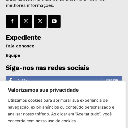
melhores informações.
Expediente
Fale conosco
Equipe
Siga-nos nas redes sociais
0
Fãs
CURTIR
Valorizamos sua privacidade
0
Seguidores
SEGUIR
Utilizamos cookies para aprimorar sua experiência de
1,110
Seguidores
SEGUIR
navegação, exibir anúncios ou conteúdo personalizado e
analisar nosso tráfego. Ao clicar em “Aceitar tudo”, você
0
Inscritos
INSCREVER
concorda com nosso uso de cookies.