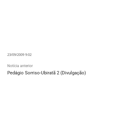
23/09/2009 9:02
Notícia anterior
Pedágio Sorriso-Ubiratã 2 (Divulgação)