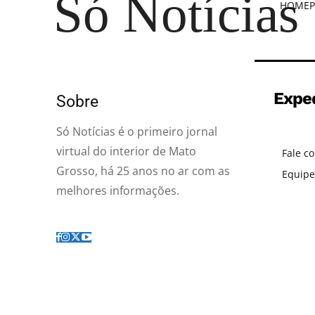
Só Notícias
HOME
P
Expe
Sobre
Só Notícias é o primeiro jornal
virtual do interior de Mato
Fale c
Grosso, há 25 anos no ar com as
Equipe
melhores informações.