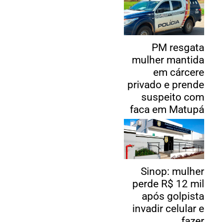
PM resgata
mulher mantida
em cárcere
privado e prende
suspeito com
faca em Matupá
Sinop: mulher
perde R$ 12 mil
após golpista
invadir celular e
fazer