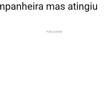
panheira mas atingiu
PUBLICIDADE