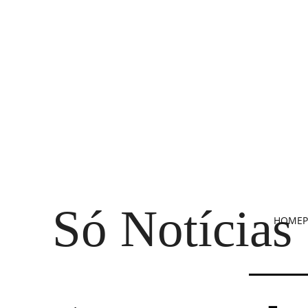
Só Notícias
HOME
P