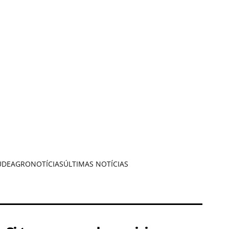
ÚDE
AGRONOTÍCIAS
ÚLTIMAS NOTÍCIAS