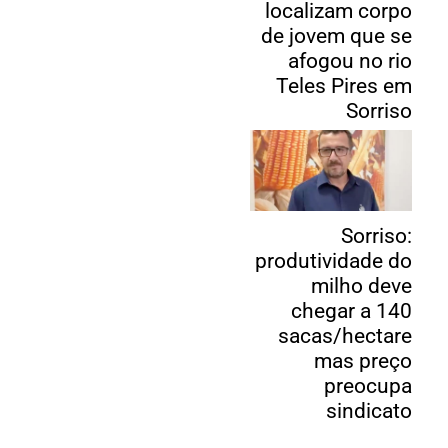
localizam corpo
de jovem que se
afogou no rio
Teles Pires em
Sorriso
Sorriso:
produtividade do
milho deve
chegar a 140
sacas/hectare
mas preço
preocupa
sindicato