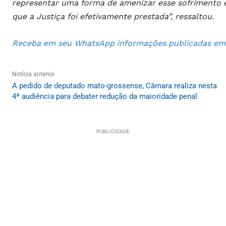
representar uma forma de amenizar esse sofrimento e
que a Justiça foi efetivamente prestada”, ressaltou.
Receba em seu WhatsApp informações publicadas em S
Notícia anterior
A pedido de deputado mato-grossense, Câmara realiza nesta
4ª audiência para debater redução da maioridade penal
PUBLICIDADE