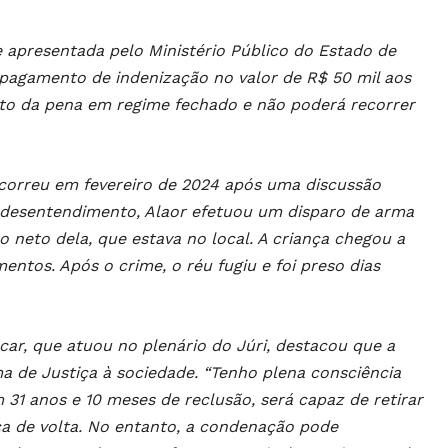
 apresentada pelo Ministério Público do Estado de
pagamento de indenização no valor de R$ 50 mil aos
ento da pena em regime fechado e não poderá recorrer
ocorreu em fevereiro de 2024 após uma discussão
 desentendimento, Alaor efetuou um disparo de arma
o neto dela, que estava no local. A criança chegou a
mentos. Após o crime, o réu fugiu e foi preso dias
ar, que atuou no plenário do Júri, destacou que a
 de Justiça à sociedade. “Tenho plena consciência
31 anos e 10 meses de reclusão, será capaz de retirar
nça de volta. No entanto, a condenação pode