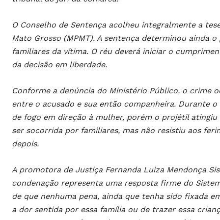
O Conselho de Sentença acolheu integralmente a tese
Mato Grosso (MPMT). A sentença determinou ainda o 
familiares da vítima. O réu deverá iniciar o cumprim
da decisão em liberdade.
Conforme a denúncia do Ministério Público, o crime 
entre o acusado e sua então companheira. Durante o
de fogo em direção à mulher, porém o projétil atingiu 
ser socorrida por familiares, mas não resistiu aos feri
depois.
A promotora de Justiça Fernanda Luiza Mendonça Sisc
condenação representa uma resposta firme do Sistema
de que nenhuma pena, ainda que tenha sido fixada em 
a dor sentida por essa família ou de trazer essa cria