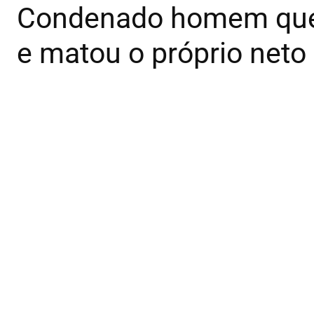
Condenado homem que 
e matou o próprio neto