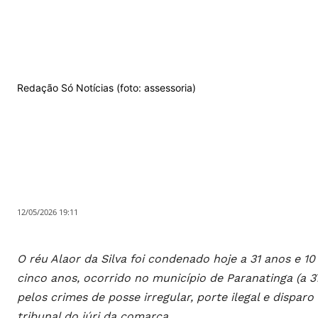
Redação Só Notícias (foto: assessoria)
12/05/2026 19:11
O réu Alaor da Silva foi condenado hoje a 31 anos e 1
cinco anos, ocorrido no município de Paranatinga (a 
pelos crimes de posse irregular, porte ilegal e dispar
tribunal do júri da comarca.