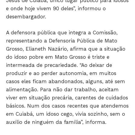
Jesus de Cuiabá, único lugar público para idosos
e onde hoje vivem 90 deles”, informou o
desembargador.
A defensora pública que integra a Comissão,
representando a Defensoria Pública de Mato
Grosso, Elianeth Nazário, afirma que a situação
do idoso pobre em Mato Grosso é triste e
intermeada de precariedade. “Ao deixar de
produzir e ao perder autonomia, em muitos
casos eles ficam abandonados, alguns, até sem
alimentação. Para não dar trabalho, aceitam
Só Notícias
viver em situação precária, carentes de cuidados
básicos. Num dos casos recentes que atendemos
em Cuiabá, um idoso cego, vivia sozinho, sem o
auxílio de ninguém da família”, informa.