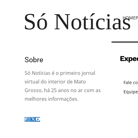
Só Notícias
HOME
P
Expe
Sobre
Só Notícias é o primeiro jornal
virtual do interior de Mato
Fale c
Grosso, há 25 anos no ar com as
Equipe
melhores informações.