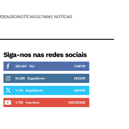
ÚDE
AGRONOTÍCIAS
ÚLTIMAS NOTÍCIAS
Siga-nos nas redes sociais
209,407
Fãs
CURTIR
54,300
Seguidores
SEGUIR
1,110
Seguidores
SEGUIR
1,750
Inscritos
INSCREVER