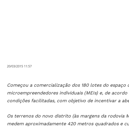
20/03/2015 11:57
Começou a comercialização dos 180 lotes do espaço
microempreendedores individuais (MEIs) e, de acordo 
condições facilitadas, com objetivo de incentivar a a
Os terrenos do novo distrito (às margens da rodovia 
medem aproximadamente 420 metros quadrados e cus