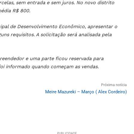
rcelas, sem entrada e sem juros. No novo distrito
média R$ 800.
cipal de Desenvolvimento Econômico, apresentar o
uns requisitos. A solicitação será analisada pela
reendedor e uma parte ficou reservada para
 foi informado quando começam as vendas.
Próxima notícia
Meire Mazureki – Março ( Alex Cordeiro)
PUBLICIDADE