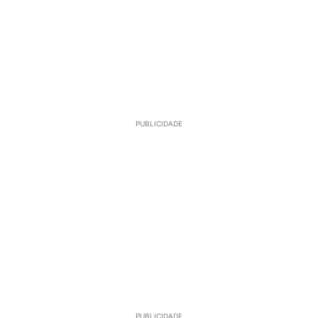
PUBLICIDADE
PUBLICIDADE