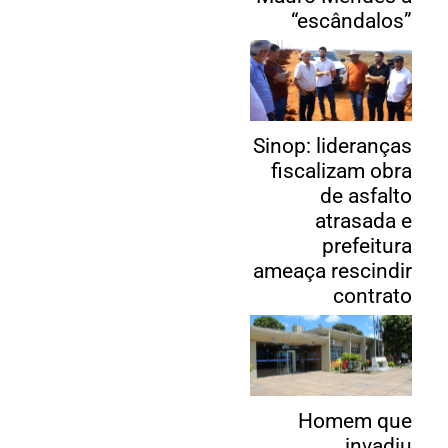
“escândalos”
Sinop: lideranças
fiscalizam obra
de asfalto
atrasada e
prefeitura
ameaça rescindir
contrato
Homem que
invadiu