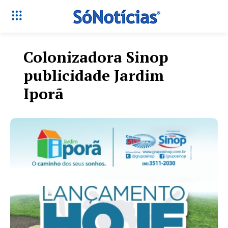
Colonizadora Sinop
publicidade Jardim
Iporã
Só Notícias