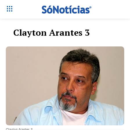
Clayton Arantes 3
Só Notícias
Clayton Arantes 3