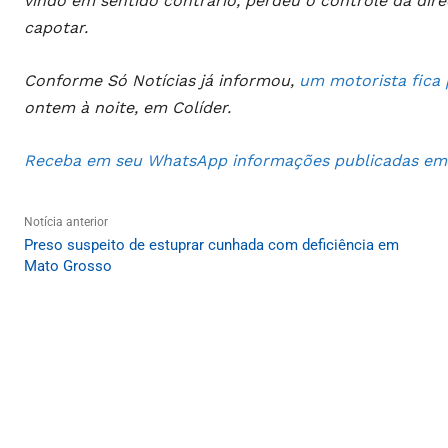
vindo em sentido contrário, perdeu o controle da direç
capotar.
Conforme Só Notícias já informou,
um motorista fica 
ontem à noite, em Colíder.
Receba em seu WhatsApp informações publicadas em S
Notícia anterior
Preso suspeito de estuprar cunhada com deficiência em
Mato Grosso