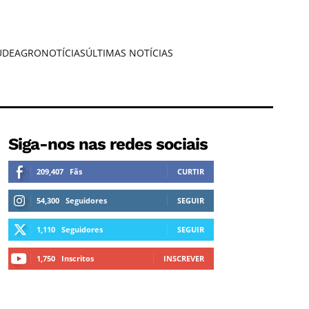
ÚDE
AGRONOTÍCIAS
ÚLTIMAS NOTÍCIAS
Siga-nos nas redes sociais
209,407
Fãs
CURTIR
54,300
Seguidores
SEGUIR
1,110
Seguidores
SEGUIR
1,750
Inscritos
INSCREVER