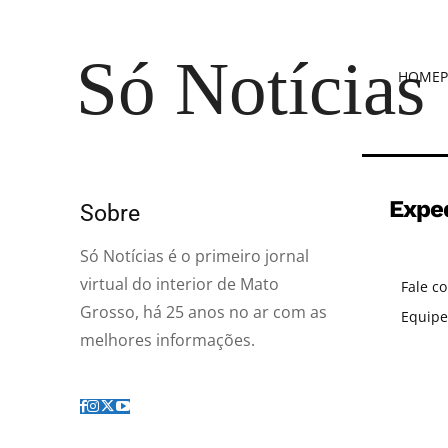
Só Notícias
HOME
P
Expe
Sobre
Só Notícias é o primeiro jornal
virtual do interior de Mato
Fale c
Grosso, há 25 anos no ar com as
Equipe
melhores informações.