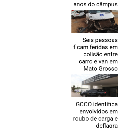
anos do câmpus
Seis pessoas
ficam feridas em
colisão entre
carro e van em
Mato Grosso
GCCO identifica
envolvidos em
roubo de carga e
deflagra