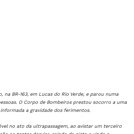
o, na BR-163, em Lucas do Rio Verde, e parou numa
 pessoas. O Corpo de Bombeiros prestou socorro a uma
 informada a gravidade dos ferimentos.
l no ato da ultrapassagem, ao avistar um terceiro