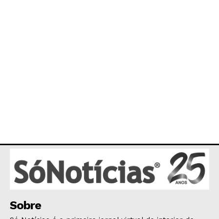
OPINIÃO
GERAL
EDUCAÇÃO
SAÚDE
AGRONOTÍCIAS
ÚLTIMAS NOTÍCIAS
Sobre