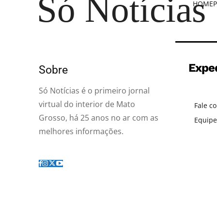
Só Notícias
HOME
P
Expe
Sobre
Só Notícias é o primeiro jornal
virtual do interior de Mato
Fale c
Grosso, há 25 anos no ar com as
Equipe
melhores informações.