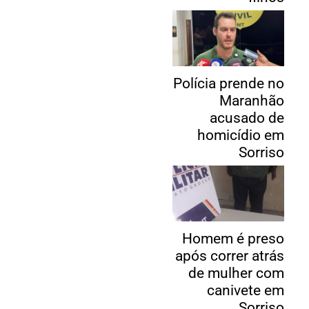
Polícia prende no
Maranhão
acusado de
homicídio em
Sorriso
Homem é preso
após correr atrás
de mulher com
canivete em
Sorriso