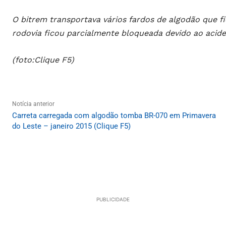
O bitrem transportava vários fardos de algodão que f
rodovia ficou parcialmente bloqueada devido ao acident
(foto:Clique F5)
Notícia anterior
Carreta carregada com algodão tomba BR-070 em Primavera
do Leste – janeiro 2015 (Clique F5)
PUBLICIDADE