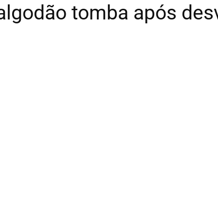
algodão tomba após desv