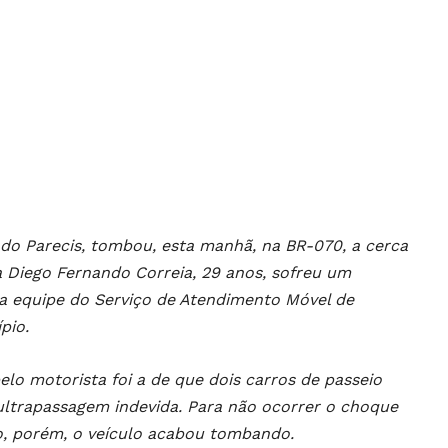
do Parecis, tombou, esta manhã, na BR-070, a cerca
a Diego Fernando Correia, 29 anos, sofreu um
ma equipe do Serviço de Atendimento Móvel de
pio.
lo motorista foi a de que dois carros de passeio
ultrapassagem indevida. Para não ocorrer o choque
to, porém, o veículo acabou tombando.