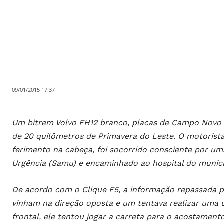
09/01/2015 17:37
Um bitrem Volvo FH12 branco, placas de Campo Novo 
de 20 quilômetros de Primavera do Leste. O motorist
ferimento na cabeça, foi socorrido consciente por u
Urgência (Samu) e encaminhado ao hospital do municí
De acordo com o Clique F5, a informação repassada pe
vinham na direção oposta e um tentava realizar uma 
frontal, ele tentou jogar a carreta para o acostamen