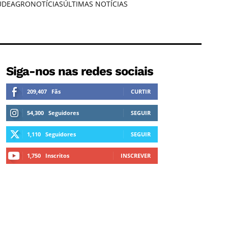
ÚDE
AGRONOTÍCIAS
ÚLTIMAS NOTÍCIAS
Siga-nos nas redes sociais
209,407
Fãs
CURTIR
54,300
Seguidores
SEGUIR
1,110
Seguidores
SEGUIR
1,750
Inscritos
INSCREVER