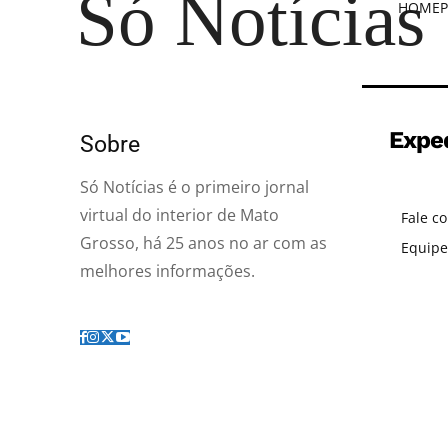
Só Notícias
HOME
P
Expe
Sobre
Só Notícias é o primeiro jornal
virtual do interior de Mato
Fale c
Grosso, há 25 anos no ar com as
Equipe
melhores informações.