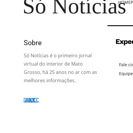
Só Notícias
HOME
P
Expe
Sobre
Só Notícias é o primeiro jornal
virtual do interior de Mato
Fale c
Grosso, há 25 anos no ar com as
Equipe
melhores informações.