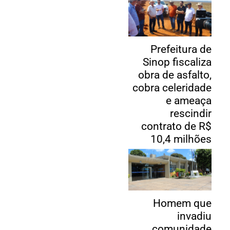
Prefeitura de
Sinop fiscaliza
obra de asfalto,
cobra celeridade
e ameaça
rescindir
contrato de R$
10,4 milhões
Homem que
invadiu
comunidade