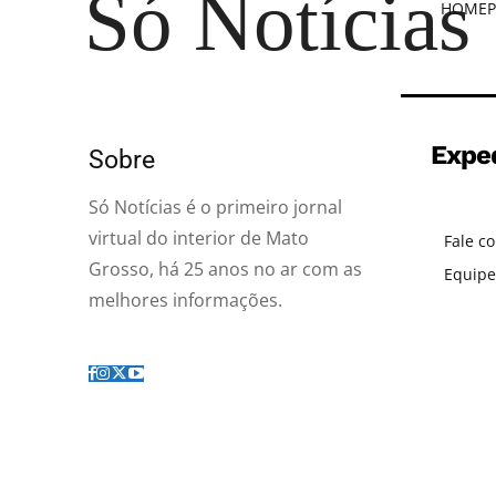
Só Notícias
HOME
P
Expe
Sobre
Só Notícias é o primeiro jornal
virtual do interior de Mato
Fale c
Grosso, há 25 anos no ar com as
Equipe
melhores informações.