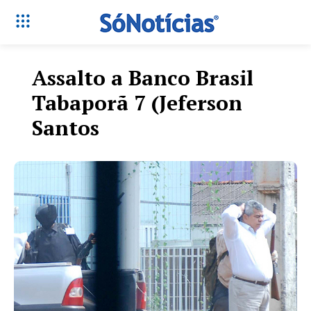
Assalto a Banco Brasil
Tabaporã 7 (Jeferson
Santos
Só Notícias