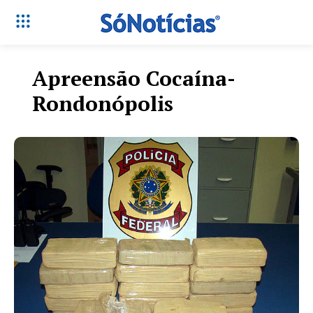
Apreensão Cocaína-
Rondonópolis
Só Notícias