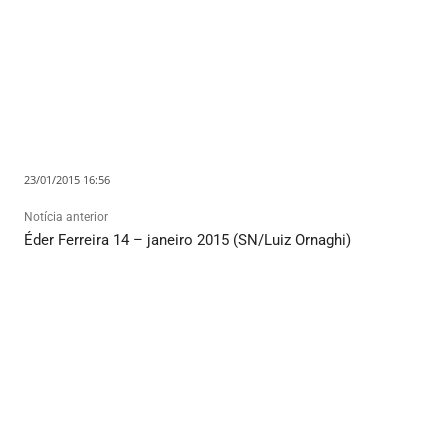
23/01/2015 16:56
Notícia anterior
Éder Ferreira 14 – janeiro 2015 (SN/Luiz Ornaghi)