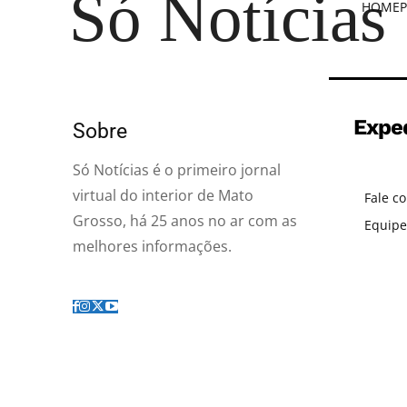
Só Notícias
HOME
P
Expe
Sobre
Só Notícias é o primeiro jornal
virtual do interior de Mato
Fale c
Grosso, há 25 anos no ar com as
Equipe
melhores informações.