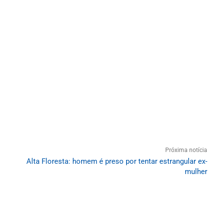
Próxima notícia
Alta Floresta: homem é preso por tentar estrangular ex-
mulher