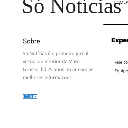
Só Notícias
HOME
P
Expe
Sobre
Só Notícias é o primeiro jornal
virtual do interior de Mato
Fale c
Grosso, há 25 anos no ar com as
Equipe
melhores informações.