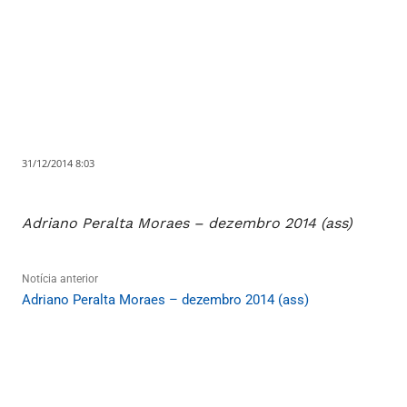
31/12/2014 8:03
Adriano Peralta Moraes – dezembro 2014 (ass)
Notícia anterior
Adriano Peralta Moraes – dezembro 2014 (ass)