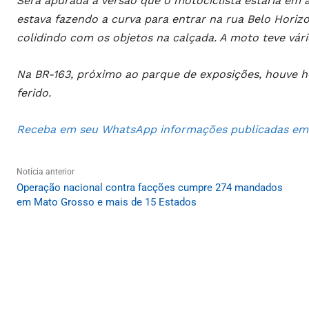
Será apurada a versão que o motociclista estaria em a
estava fazendo a curva para entrar na rua Belo Hori
colidindo com os objetos na calçada. A moto teve vári
Na BR-163, próximo ao parque de exposições, houve h
ferido.
Receba em seu WhatsApp informações publicadas em S
Notícia anterior
Operação nacional contra facções cumpre 274 mandados
em Mato Grosso e mais de 15 Estados