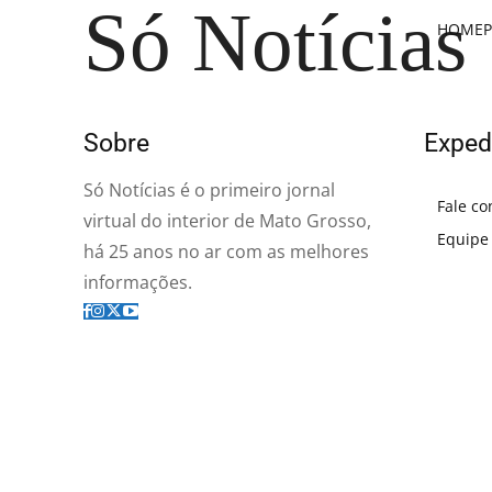
Só Notícias
HOME
P
Sobre
Exped
Só Notícias é o primeiro jornal
Fale co
virtual do interior de Mato Grosso,
Equipe
há 25 anos no ar com as melhores
informações.