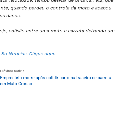
lta velocidade, tentou desviar de uma carreta, que
zonte, quando perdeu o controle da moto e acabou
os danos.
oje, colisão entre uma moto e carreta deixando um
ó Notícias. Clique aqui.
Próxima notícia
Empresário morre após colidir carro na traseira de carreta
em Mato Grosso