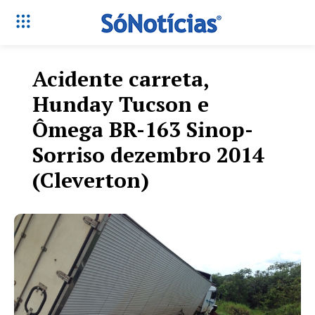
Acidente carreta,
Hunday Tucson e
Ômega BR-163 Sinop-
Sorriso dezembro 2014
(Cleverton)
Só Notícias