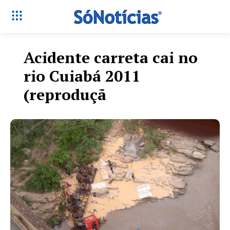
Acidente carreta cai no
rio Cuiabá 2011
(reproduçã
Só Notícias