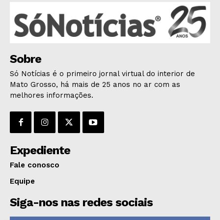
POLÍCIA
ESPORTES
ECONOMIA
OPINIÃO
Sobre
GERAL
Só Notícias é o primeiro jornal virtual do interior de
EDUCAÇÃO
Mato Grosso, há mais de 25 anos no ar com as
SAÚDE
melhores informações.
AGRONOTÍCIAS
ÚLTIMAS NOTÍCIAS
Expediente
Fale conosco
Equipe
Siga-nos nas redes sociais