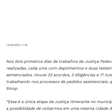
13/04/2005 11:45
Nos dois primeiros dias de trabalhos da Justiça Federa
realizadas, cada uma com depoimentos e duas testem
sentenciados. Houve 33 acordos, 3 diligências e 17 tu
trabalhando nos processos de pedidos assistenciais, q
Sinop.
“Essa é a única etapa da Justiça Itinerante no municí
a possibilidade de voltarmos em uma mesma cidade du