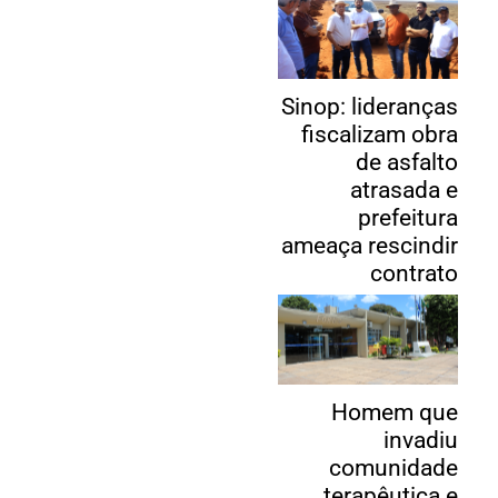
Sinop: lideranças
fiscalizam obra
de asfalto
atrasada e
prefeitura
ameaça rescindir
contrato
Homem que
invadiu
comunidade
terapêutica e