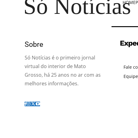
Só Notícias
HOME
P
Expe
Sobre
Só Notícias é o primeiro jornal
virtual do interior de Mato
Fale c
Grosso, há 25 anos no ar com as
Equipe
melhores informações.