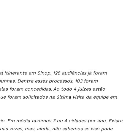
l Itinerante em Sinop, 128 audiências já foram
unhas. Dentre esses processos, 103 foram
telas foram concedidas. Ao todo 4 juízes estão
ue foram solicitados na última visita da equipe em
pio. Em média fazemos 3 ou 4 cidades por ano. Existe
as vezes, mas, ainda, não sabemos se isso pode