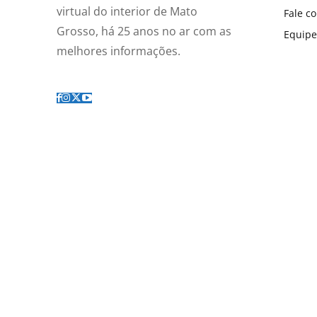
virtual do interior de Mato
Fale c
Grosso, há 25 anos no ar com as
Equipe
melhores informações.