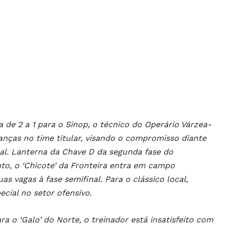
 de 2 a 1 para o Sinop, o técnico do Operário Várzea-
nças no time titular, visando o compromisso diante
nal. Lanterna da Chave D da segunda fase do
 o ‘Chicote’ da Fronteira entra em campo
s vagas à fase semifinal. Para o clássico local,
cial no setor ofensivo.
 o ‘Galo’ do Norte, o treinador está insatisfeito com