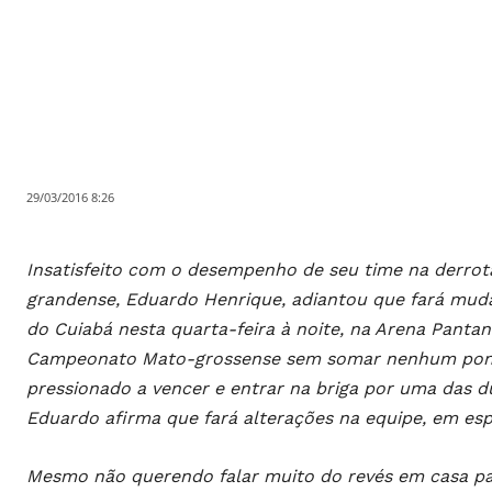
29/03/2016 8:26
Insatisfeito com o desempenho de seu time na derrota
grandense, Eduardo Henrique, adiantou que fará muda
do Cuiabá nesta quarta-feira à noite, na Arena Panta
Campeonato Mato-grossense sem somar nenhum ponto,
pressionado a vencer e entrar na briga por uma das dua
Eduardo afirma que fará alterações na equipe, em espe
Mesmo não querendo falar muito do revés em casa para