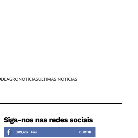
ÚDE
AGRONOTÍCIAS
ÚLTIMAS NOTÍCIAS
Siga-nos nas redes sociais
209,407
Fãs
CURTIR