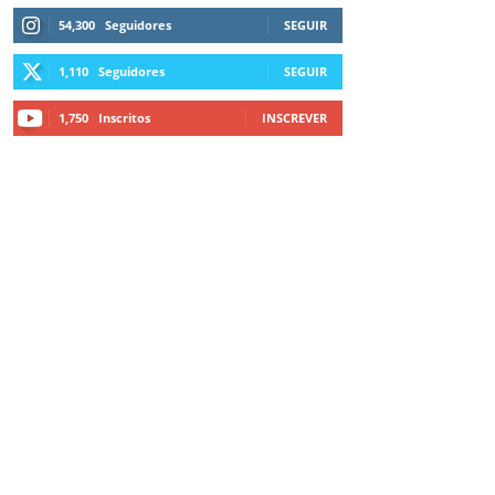
54,300
Seguidores
SEGUIR
1,110
Seguidores
SEGUIR
1,750
Inscritos
INSCREVER