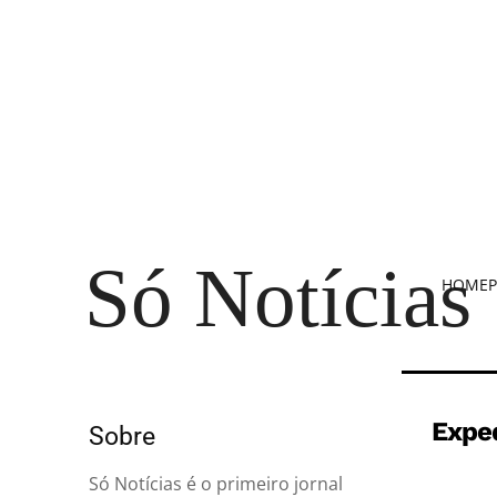
Só Notícias
HOME
P
Expe
Sobre
Só Notícias é o primeiro jornal