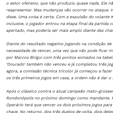
o setor ofensivo, que não produziu quase nada. Ele nã
reapresentar. Mas mudanças vão ocorrer no ataque. Vo
disse. Uma coisa é certa. Com a expulsão do volante Ka
Inclusive, o jogador entrou na etapa final da partida
apertado, mas poderia ser mais amplo diante das cha
Diante do resultado negativo jogando na condição de 
necessidade de vencer, uma vez que não pode ficar mui
por Marcos Birigui com três pontos somados na tabela
‘Dourado’ também não venceu e já completou três jog
agora, a comissão técnica tricolor já começou a faze
os três primeiros jogos em casa, a ordem não é dar o
Após o clássico contra o atual campeão mato-grossens
Rondonópolis no próximo domingo como mandante. Pa
Operário terá que vencer os dois próximos jogos para
chave. No returno, dos três duelos de volta, dois dele