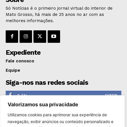
Só Notícias é o primeiro jornal virtual do interior de
Mato Grosso, há mais de 25 anos no ar com as
melhores informações.
Expediente
Fale conosco
Equipe
Siga-nos nas redes sociais
0
Fãs
CURTIR
Valorizamos sua privacidade
0
Seguidores
SEGUIR
Utilizamos cookies para aprimorar sua experiência de
1,110
Seguidores
SEGUIR
navegação, exibir anúncios ou conteúdo personalizado e