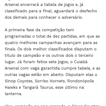
Arsenal encerrará a tabela de jogos e, já
classificado para a final, aguardará o desfecho
dos demais para conhecer o adversário.
A primeira fase da competição tem
programadas o total de dez partidas, em que as
Só Notícias
quatro melhores campanhas avançam para as
finais. Os dois melhor classificados disputam o
título de campeão e os outros dois o terceiro
lugar. Já foram feitos sete jogos, o Cuiabá
Arsenal com vaga garantida cumpre tabela, e as
outras vagas estão em aberto. Disputam elas o
Sinop Coyotes, Sorriso Hornets, Rondonópolis
Hawks e Tangará Taurus, esse último na
lanterna.
JUNTE-SE NO WHATSAPP