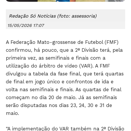
Redação Só Notícias (foto: assessoria)
15/05/2026 17:07
A Federação Mato-grossense de Futebol (FMF)
confirmou, há pouco, que a 2ª Divisão terá, pela
primeira vez, as semifinais e finais com a
utilização do árbitro de vídeo (VAR). A FMF
Só Notícias
divulgou a tabela da fase final, que terá quartas
de final em jogo único e confrontos de ida e
volta nas semifinais e finais. As quartas de final
começam no dia 20 de maio. Já as semifinais
serão disputadas nos dias 23, 24, 30 e 31 de
maio.
“A implementação do VAR também na 2ª Divisão