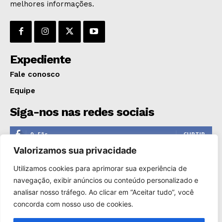
melhores informações.
Expediente
Fale conosco
Equipe
Siga-nos nas redes sociais
0
Fãs
CURTIR
Valorizamos sua privacidade
0
Seguidores
SEGUIR
Utilizamos cookies para aprimorar sua experiência de
1,110
Seguidores
SEGUIR
navegação, exibir anúncios ou conteúdo personalizado e
analisar nosso tráfego. Ao clicar em “Aceitar tudo”, você
0
Inscritos
INSCREVER
concorda com nosso uso de cookies.