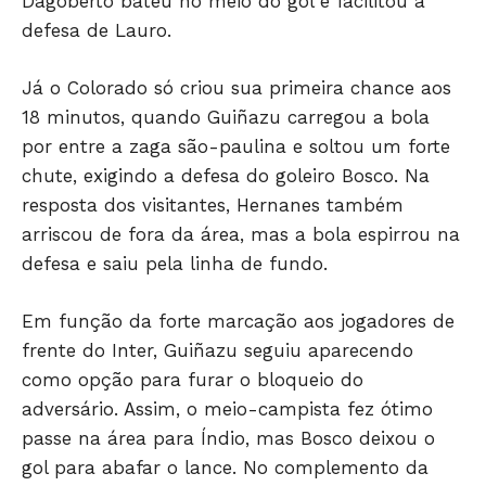
Dagoberto bateu no meio do gol e facilitou a
defesa de Lauro.
Já o Colorado só criou sua primeira chance aos
18 minutos, quando Guiñazu carregou a bola
por entre a zaga são-paulina e soltou um forte
chute, exigindo a defesa do goleiro Bosco. Na
resposta dos visitantes, Hernanes também
arriscou de fora da área, mas a bola espirrou na
defesa e saiu pela linha de fundo.
Em função da forte marcação aos jogadores de
frente do Inter, Guiñazu seguiu aparecendo
como opção para furar o bloqueio do
adversário. Assim, o meio-campista fez ótimo
passe na área para Índio, mas Bosco deixou o
gol para abafar o lance. No complemento da