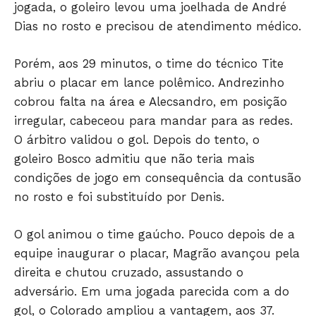
jogada, o goleiro levou uma joelhada de André
Dias no rosto e precisou de atendimento médico.
Porém, aos 29 minutos, o time do técnico Tite
abriu o placar em lance polêmico. Andrezinho
Só Notícias
cobrou falta na área e Alecsandro, em posição
irregular, cabeceou para mandar para as redes.
O árbitro validou o gol. Depois do tento, o
goleiro Bosco admitiu que não teria mais
condições de jogo em consequência da contusão
no rosto e foi substituído por Denis.
O gol animou o time gaúcho. Pouco depois de a
equipe inaugurar o placar, Magrão avançou pela
direita e chutou cruzado, assustando o
JUNTE-SE NO WHATSAPP
adversário. Em uma jogada parecida com a do
gol, o Colorado ampliou a vantagem, aos 37.