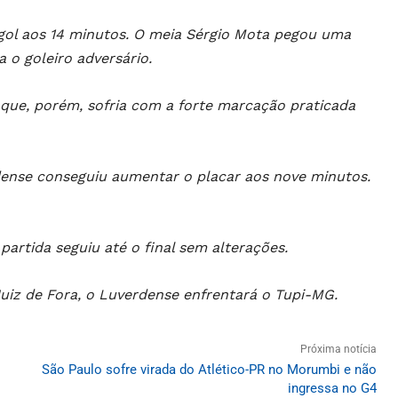
gol aos 14 minutos. O meia Sérgio Mota pegou uma
 o goleiro adversário.
aque, porém, sofria com a forte marcação praticada
ense conseguiu aumentar o placar aos nove minutos.
partida seguiu até o final sem alterações.
 Juiz de Fora, o Luverdense enfrentará o Tupi-MG.
Próxima notícia
São Paulo sofre virada do Atlético-PR no Morumbi e não
ingressa no G4