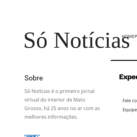
Só Notícias
HOME
P
Expe
Sobre
Só Notícias é o primeiro jornal
virtual do interior de Mato
Fale c
Grosso, há 25 anos no ar com as
Equipe
melhores informações.