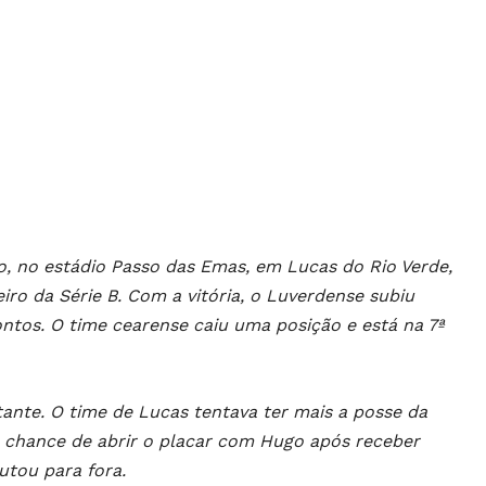
co, no estádio Passo das Emas, em Lucas do Rio Verde,
o da Série B. Com a vitória, o Luverdense subiu
ntos. O time cearense caiu uma posição e está na 7ª
tante. O time de Lucas tentava ter mais a posse da
a chance de abrir o placar com Hugo após receber
utou para fora.