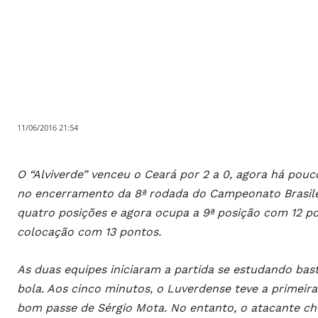
11/06/2016 21:54
O “Alviverde” venceu o Ceará por 2 a 0, agora há pou
no encerramento da 8ª rodada do Campeonato Brasileir
quatro posições e agora ocupa a 9ª posição com 12 po
colocação com 13 pontos.
As duas equipes iniciaram a partida se estudando bas
bola. Aos cinco minutos, o Luverdense teve a primeir
bom passe de Sérgio Mota. No entanto, o atacante ch