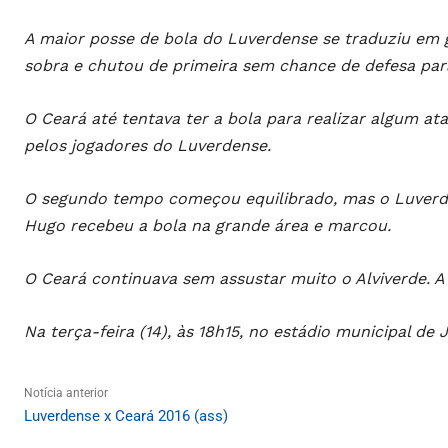
A maior posse de bola do Luverdense se traduziu em 
sobra e chutou de primeira sem chance de defesa para
O Ceará até tentava ter a bola para realizar algum at
pelos jogadores do Luverdense.
O segundo tempo começou equilibrado, mas o Luverd
Hugo recebeu a bola na grande área e marcou.
O Ceará continuava sem assustar muito o Alviverde. A 
Na terça-feira (14), às 18h15, no estádio municipal de
Notícia anterior
Luverdense x Ceará 2016 (ass)