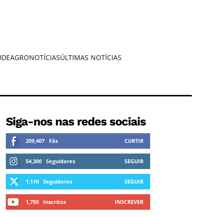
ÚDE
AGRONOTÍCIAS
ÚLTIMAS NOTÍCIAS
Siga-nos nas redes sociais
209,407
Fãs
CURTIR
54,300
Seguidores
SEGUIR
1,110
Seguidores
SEGUIR
1,750
Inscritos
INSCREVER