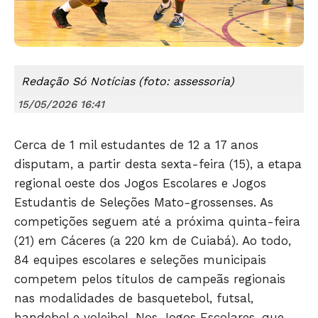
Redação Só Notícias (foto: assessoria)
15/05/2026 16:41
Cerca de 1 mil estudantes de 12 a 17 anos
disputam, a partir desta sexta-feira (15), a etapa
regional oeste dos Jogos Escolares e Jogos
Estudantis de Seleções Mato-grossenses. As
competições seguem até a próxima quinta-feira
(21) em Cáceres (a 220 km de Cuiabá). Ao todo,
84 equipes escolares e seleções municipais
competem pelos títulos de campeãs regionais
nas modalidades de basquetebol, futsal,
Só Notícias
handebol e voleibol. Nos Jogos Escolares, que