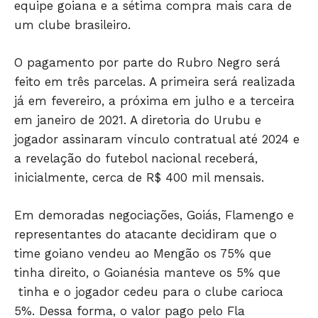
equipe goiana e a sétima compra mais cara de
um clube brasileiro.
O pagamento por parte do Rubro Negro será
feito em três parcelas. A primeira será realizada
já em fevereiro, a próxima em julho e a terceira
em janeiro de 2021. A diretoria do Urubu e
jogador assinaram vínculo contratual até 2024 e
Só Notícias
a revelação do futebol nacional receberá,
inicialmente, cerca de R$ 400 mil mensais.
Em demoradas negociações, Goiás, Flamengo e
representantes do atacante decidiram que o
time goiano vendeu ao Mengão os 75% que
tinha direito, o Goianésia manteve os 5% que
tinha e o jogador cedeu para o clube carioca
5%. Dessa forma, o valor pago pelo Fla