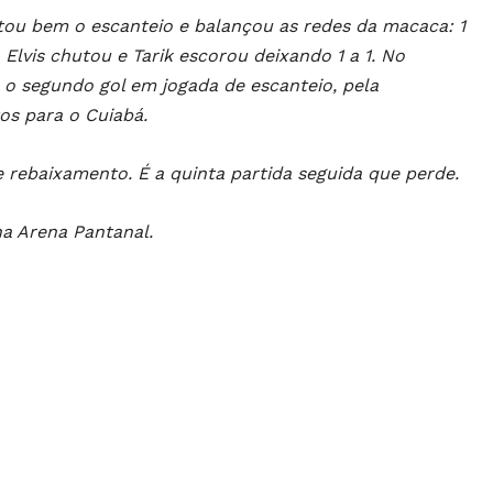
itou bem o escanteio e balançou as redes da macaca: 1
Elvis chutou e Tarik escorou deixando 1 a 1. No
 o segundo gol em jogada de escanteio, pela
os para o Cuiabá.
e rebaixamento. É a quinta partida seguida que perde.
na Arena Pantanal.