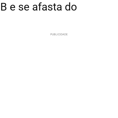
 B e se afasta do
PUBLICIDADE