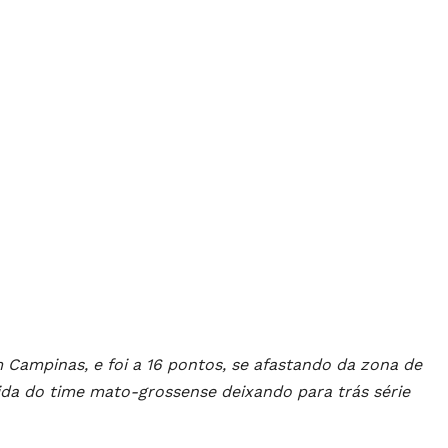
 Campinas, e foi a 16 pontos, se afastando da zona de
uida do time mato-grossense deixando para trás série