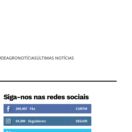
ÚDE
AGRONOTÍCIAS
ÚLTIMAS NOTÍCIAS
Siga-nos nas redes sociais
209,407
Fãs
CURTIR
54,300
Seguidores
SEGUIR