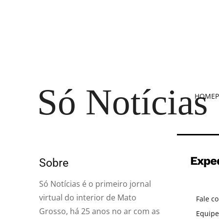
Só Notícias
HOME
P
Expe
Sobre
Só Notícias é o primeiro jornal
virtual do interior de Mato
Fale c
Grosso, há 25 anos no ar com as
Equipe