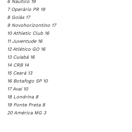
6 Náutico 19
7 Operário PR 19
8 Goiás 17
9 Novohorizontino 17
10 Athletic Club 16
11 Juventude 16
12 Atlético GO 16
13 Cuiabá 16
14 CRB 14
15 Ceará 13
16 Botafogo SP 10
17 Avaí 10
18 Londrina 8
19 Ponte Preta 8
20 América MG 3