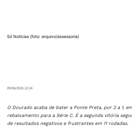
Só Notícias (foto: arquivo/assessoria)
09/06/2026 22:24
O Dourado acaba de bater a Ponte Preta, por 2 a 1, em
rebaixamento para a Série C. É a segunda vitória seg
de resultados negativos e frustrantes em 11 rodadas.