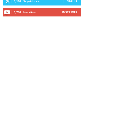
1,110
Seguidores
SEGUIR
1,750
Inscritos
INSCREVER