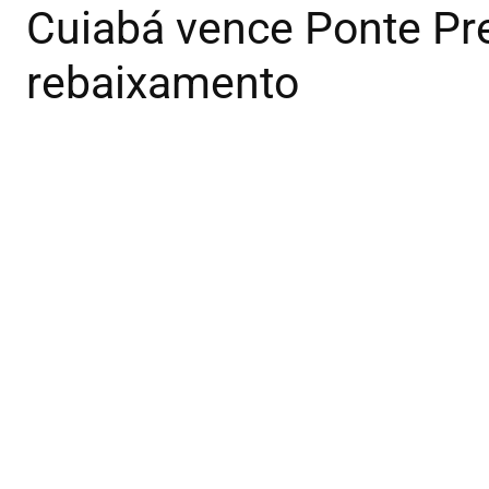
Cuiabá vence Ponte Pret
rebaixamento