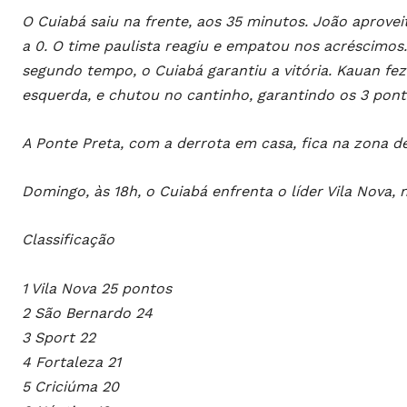
O Cuiabá saiu na frente, aos 35 minutos. João aprove
a 0. O time paulista reagiu e empatou nos acréscimos. 
segundo tempo, o Cuiabá garantiu a vitória. Kauan fez
esquerda, e chutou no cantinho, garantindo os 3 pont
A Ponte Preta, com a derrota em casa, fica na zona d
Domingo, às 18h, o Cuiabá enfrenta o líder Vila Nova, 
Classificação
1 Vila Nova 25 pontos
2 São Bernardo 24
3 Sport 22
4 Fortaleza 21
5 Criciúma 20