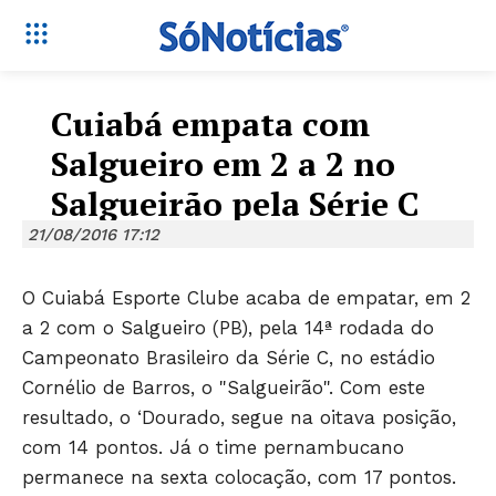
Cuiabá empata com
Salgueiro em 2 a 2 no
Salgueirão pela Série C
21/08/2016 17:12
O Cuiabá Esporte Clube acaba de empatar, em 2
a 2 com o Salgueiro (PB), pela 14ª rodada do
Campeonato Brasileiro da Série C, no estádio
Cornélio de Barros, o "Salgueirão". Com este
resultado, o ‘Dourado, segue na oitava posição,
com 14 pontos. Já o time pernambucano
permanece na sexta colocação, com 17 pontos.