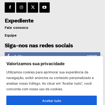
Expediente
Fale conosco
Equipe
Siga-nos nas redes sociais
0
Fãs
CURTIR
Valorizamos sua privacidade
0
Seguidores
SEGUIR
Utilizamos cookies para aprimorar sua experiência de
1,110
Seguidores
SEGUIR
navegação, exibir anúncios ou conteúdo personalizado e
analisar nosso tráfego. Ao clicar em “Aceitar tudo”, você
0
Inscritos
INSCREVER
concorda com nosso uso de cookies.
Aceitar tudo
Copyright © 2000-2025. Reprodução proibida sem a autorização