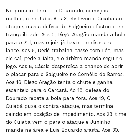
No primeiro tempo o Dourando, começou
melhor, com Juba. Aos 3, ele levou o Cuiabá ao
ataque, mas a defesa do Salgueiro afastou com
tranquilidade. Aos 5, Diego Aragão manda a bola
para o gol, mas o juiz já havia paralisado o
lance. Aos 6, Dedé trabalha passe com Léo, mas
ele cai, pede a falta, e o árbitro manda seguir o
jogo. Aos 8, Cássio desperdiça a chance de abrir
o placar para o Salgueiro no Cornélio de Barros.
Aos 16, Diego Aragão tenta o chute e ganha
escanteio para o Carcará. Ao 18, defesa do
Dourado rebate a bola para fora. Aos 19, O
Cuiabá puxa o contra-ataque, mas termina
caindo em posição de impedimento. Aos 23, time
do Cuiabá vem o para o ataque e Juninho
manda na área e Luis Eduardo afasta. Aos 30,