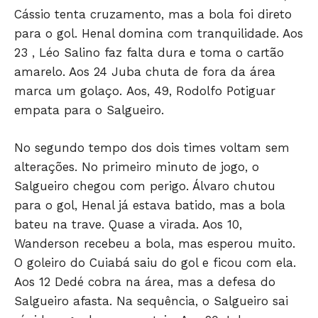
Cássio tenta cruzamento, mas a bola foi direto
para o gol. Henal domina com tranquilidade. Aos
23 , Léo Salino faz falta dura e toma o cartão
amarelo. Aos 24 Juba chuta de fora da área
marca um golaço. Aos, 49, Rodolfo Potiguar
empata para o Salgueiro.
No segundo tempo dos dois times voltam sem
alterações. No primeiro minuto de jogo, o
Salgueiro chegou com perigo. Álvaro chutou
para o gol, Henal já estava batido, mas a bola
bateu na trave. Quase a virada. Aos 10,
Só Notícias
Wanderson recebeu a bola, mas esperou muito.
O goleiro do Cuiabá saiu do gol e ficou com ela.
Aos 12 Dedé cobra na área, mas a defesa do
Salgueiro afasta. Na sequência, o Salgueiro sai