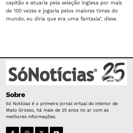
GERAL
capitão e atuaria pela seleção inglesa por mais
de 100 vezes e jogaria pelos maiores times do
EDUCAÇÃO
mundo, eu diria que era uma fantasia", disse.
SAÚDE
AGRONOTÍCIAS
ÚLTIMAS NOTÍCIAS
Sobre
Só Notícias é o primeiro jornal virtual do interior de
Mato Grosso, há mais de 25 anos no ar com as
melhores informações.