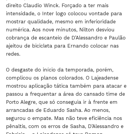
direito Claudio Winck. Forçado a ter mais
SAÚDE
intensidade, o Inter logo colocou vontade para
AGRONOTÍCIAS
mostrar qualidade, mesmo em inferioridade
ÚLTIMAS NOTÍCIAS
numérica. Aos nove minutos, Nilton desviou
cobrança de escanteio de D’Alessandro e Paulão
ajeitou de bicicleta para Ernando colocar nas
redes.
O desgaste do início da temporada, porém,
complicou os planos colorados. O Lajeadense
mostrou aplicação tática também para atacar e
passou a frequentar a área do cansado time de
Porto Alegre, que só conseguia ir à frente em
arrancadas de Eduardo Sasha. Ao menos,
segurou o empate. Mas não teve eficiência nos
pênaltis, com os erros de Sasha, D’Alessandro e