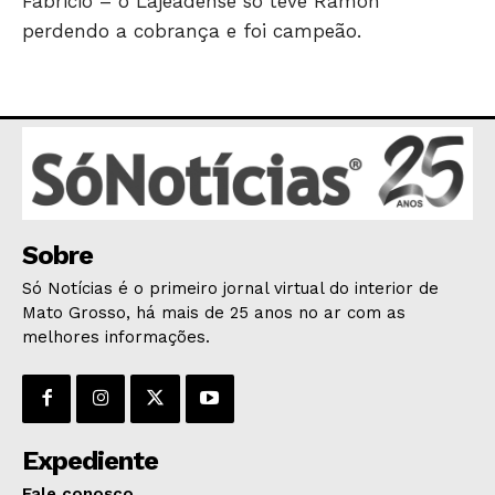
Fabricio – o Lajeadense só teve Ramon
perdendo a cobrança e foi campeão.
Sobre
Só Notícias é o primeiro jornal virtual do interior de
Mato Grosso, há mais de 25 anos no ar com as
melhores informações.
Expediente
Fale conosco