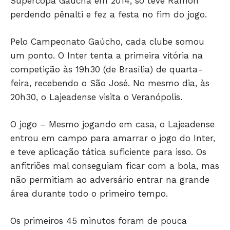
Supercopa Gaúcha em 2014, só teve Ramon
perdendo pênalti e fez a festa no fim do jogo.
Pelo Campeonato Gaúcho, cada clube somou
um ponto. O Inter tenta a primeira vitória na
competição às 19h30 (de Brasília) de quarta-
feira, recebendo o São José. No mesmo dia, às
20h30, o Lajeadense visita o Veranópolis.
O jogo – Mesmo jogando em casa, o Lajeadense
entrou em campo para amarrar o jogo do Inter,
Só Notícias
e teve aplicação tática suficiente para isso. Os
anfitriões mal conseguiam ficar com a bola, mas
não permitiam ao adversário entrar na grande
área durante todo o primeiro tempo.
Os primeiros 45 minutos foram de pouca