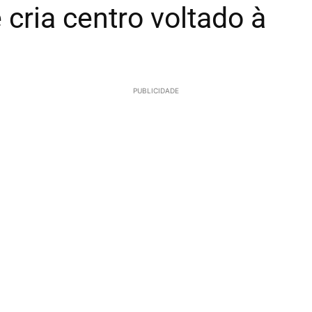
ria centro voltado à
PUBLICIDADE