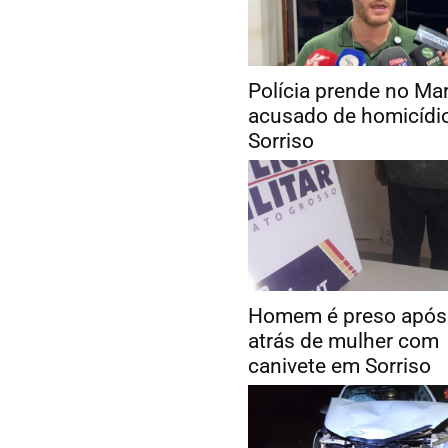
Polícia prende no Ma
acusado de homicídi
Sorriso
Homem é preso após 
atrás de mulher com
canivete em Sorriso