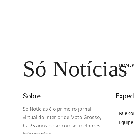
Só Notícias
HOME
P
Sobre
Exped
Só Notícias é o primeiro jornal
Fale co
virtual do interior de Mato Grosso,
Equipe
há 25 anos no ar com as melhores