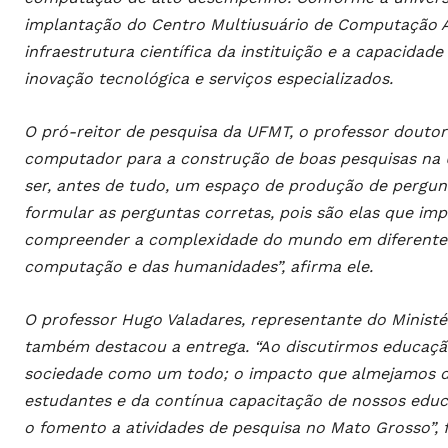
implantação do Centro Multiusuário de Computação Apl
infraestrutura científica da instituição e a capacidad
inovação tecnológica e serviços especializados.
O pró-reitor de pesquisa da UFMT, o professor doutor
computador para a construção de boas pesquisas na U
ser, antes de tudo, um espaço de produção de pergun
formular as perguntas corretas, pois são elas que imp
compreender a complexidade do mundo em diferentes
computação e das humanidades”, afirma ele.
O professor Hugo Valadares, representante do Ministér
também destacou a entrega. “Ao discutirmos educação c
sociedade como um todo; o impacto que almejamos de
estudantes e da contínua capacitação de nossos educa
o fomento a atividades de pesquisa no Mato Grosso”, f