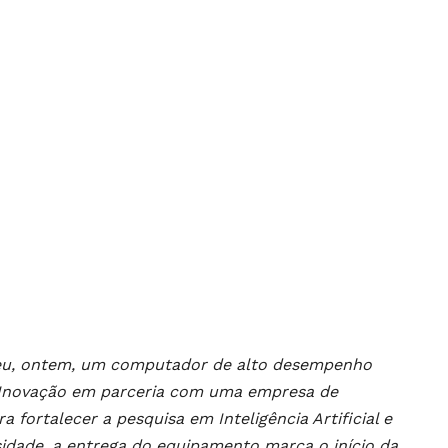
beu, ontem, um computador de alto desempenho
 e Inovação em parceria com uma empresa de
 fortalecer a pesquisa em Inteligência Artificial e
dade, a entrega do equipamento marca o início da