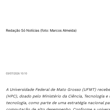
Redação Só Notícias (foto: Marcos Almeida)
03/07/2026 10:10
A Universidade Federal de Mato Grosso (UFMT) rece
(HPC), doado pelo Ministério da Ciência, Tecnologia
tecnologia, como parte de uma estratégia nacional para
computação de alto desempenho. Conforme a universi