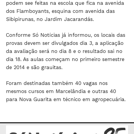
podem see feitas na escola que fica na avenida
dos Flamboyants, esquina com avenida das
Sibipirunas, no Jardim Jacarandás.
Conforme Só Notícias já informou, os locais das
provas devem ser divulgados dia 3, a aplicação
da avaliação será no dia 8 e o resultado sai no
dia 18. As aulas começam no primeiro semestre
de 2014 e são grauitas.
JUNTE-SE NO WHATSAPP
Foram destinadas também 40 vagas nos
mesmos cursos em Marcelândia e outras 40
para Nova Guarita em técnico em agropecuária.
HOME
POLÍTICA
POLÍCIA